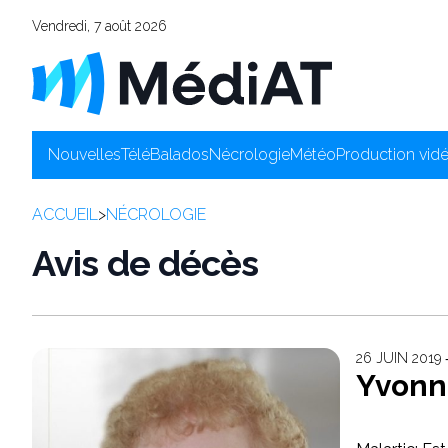
Vendredi, 7 août 2026
Nouvelles
Télé
Balados
Nécrologie
Météo
Production vid
ACCUEIL
>
NÉCROLOGIE
Avis de décès
26 JUIN 2019 
Yvonne