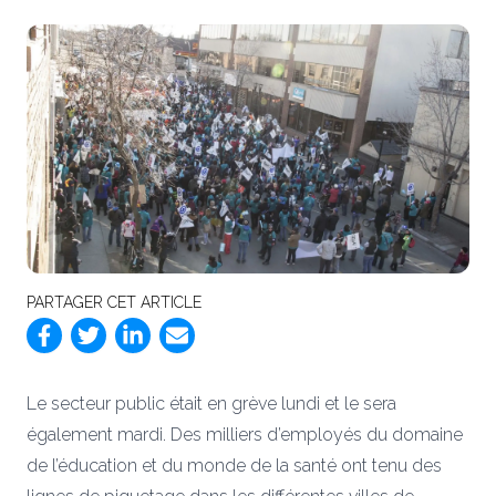
PARTAGER CET ARTICLE
Le secteur public était en grève lundi et le sera
également mardi. Des milliers d’employés du domaine
de l’éducation et du monde de la santé ont tenu des