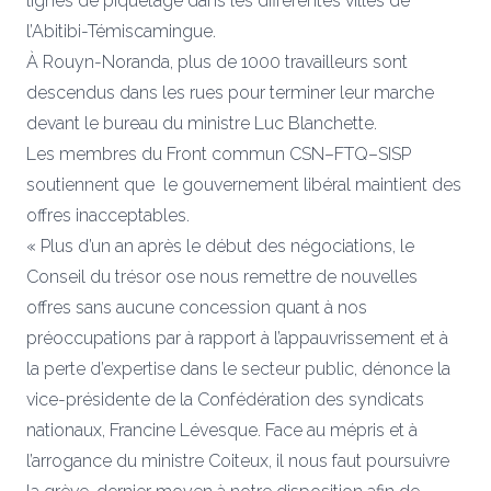
lignes de piquetage dans les différentes villes de
l’Abitibi-Témiscamingue.
À Rouyn-Noranda, plus de 1000 travailleurs sont
descendus dans les rues pour terminer leur marche
devant le bureau du ministre Luc Blanchette.
Les membres du Front commun CSN–FTQ–SISP
soutiennent que le gouvernement libéral maintient des
offres inacceptables.
« Plus d’un an après le début des négociations, le
Conseil du trésor ose nous remettre de nouvelles
offres sans aucune concession quant à nos
préoccupations par à rapport à l’appauvrissement et à
la perte d’expertise dans le secteur public, dénonce la
vice-présidente de la Confédération des syndicats
nationaux, Francine Lévesque. Face au mépris et à
l’arrogance du ministre Coiteux, il nous faut poursuivre