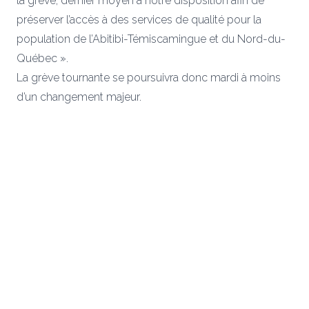
la grève, dernier moyen à notre disposition afin de
préserver l’accès à des services de qualité pour la
population de l’Abitibi-Témiscamingue et du Nord-du-
Québec ».
La grève tournante se poursuivra donc mardi à moins
d’un changement majeur.