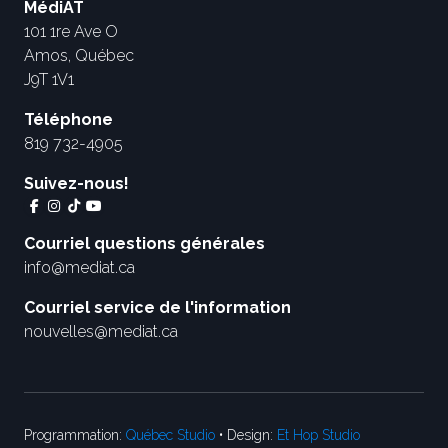
MédiAT
101 1re Ave O
Amos, Québec
J9T 1V1
Téléphone
819 732-4905
Suivez-nous!
Courriel questions générales
info@mediat.ca
Courriel service de l'information
nouvelles@mediat.ca
Programmation:
Québec Studio
• Design:
Et Hop Studio