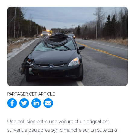
PARTAGER CET ARTICLE
Une collision entre une voiture et un orignal est
survenue peu après 15h dimanche sur la route 111 à