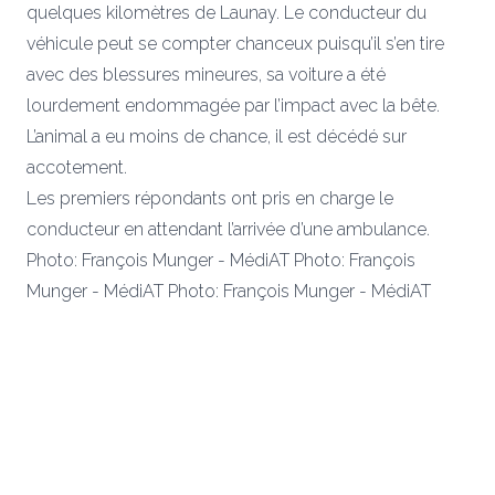
quelques kilomètres de Launay. Le conducteur du
véhicule peut se compter chanceux puisqu’il s’en tire
avec des blessures mineures, sa voiture a été
lourdement endommagée par l’impact avec la bête.
L’animal a eu moins de chance, il est décédé sur
accotement.
Les premiers répondants ont pris en charge le
conducteur en attendant l’arrivée d’une ambulance.
Photo: François Munger - MédiAT
Photo: François
Munger - MédiAT
Photo: François Munger - MédiAT