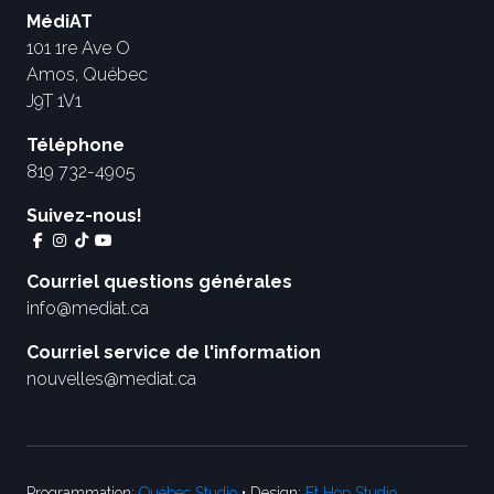
MédiAT
101 1re Ave O
Amos, Québec
J9T 1V1
Téléphone
819 732-4905
Suivez-nous!
Courriel questions générales
info@mediat.ca
Courriel service de l'information
nouvelles@mediat.ca
Programmation:
Québec Studio
• Design:
Et Hop Studio