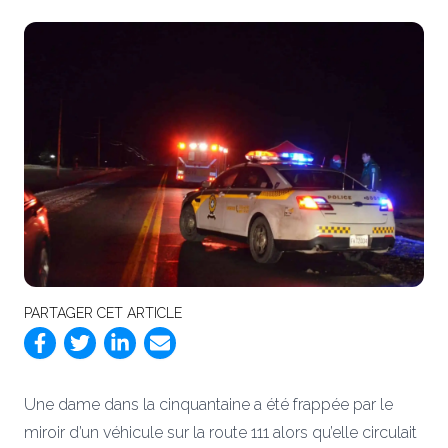
PARTAGER CET ARTICLE
Une dame dans la cinquantaine a été frappée par le
miroir d’un véhicule sur la route 111 alors qu’elle circulait