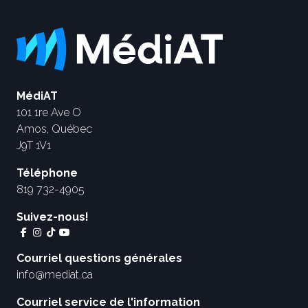
MédiAT
101 1re Ave O
Amos, Québec
J9T 1V1
Téléphone
819 732-4905
Suivez-nous!
Courriel questions générales
info@mediat.ca
Courriel service de l'information