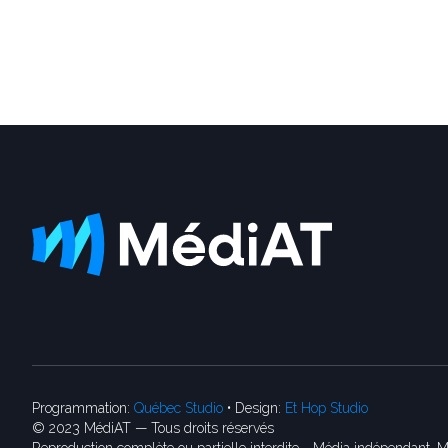
Programmation:
Québec Studio
• Design:
Et Hop Studio
© 2023 MédiAT — Tous droits réservés
Reproduction complète ou partielle interdite - Média indépendant, M