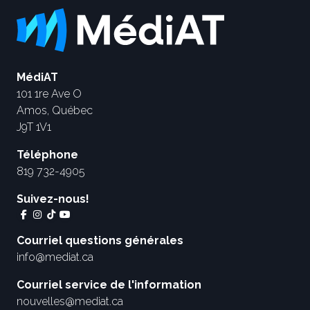
MédiAT
101 1re Ave O
Amos, Québec
J9T 1V1
Téléphone
819 732-4905
Suivez-nous!
Courriel questions générales
info@mediat.ca
Courriel service de l'information
nouvelles@mediat.ca