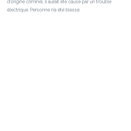
d’origine criminel, il aurait été causé par un trouble
électrique. Personne n’a été blessé.