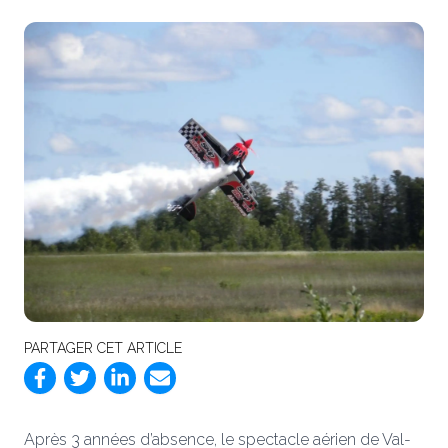
PARTAGER CET ARTICLE
Après 3 années d’absence, le spectacle aérien de Val-