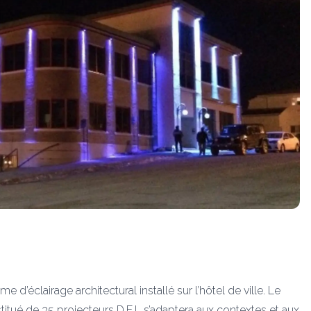
’éclairage architectural installé sur l’hôtel de ville. Le
titué de 35 projecteurs D.E.L s’adaptera aux contextes et aux