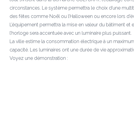
circonstances. Le système permettra le choix d’une multitud
des fêtes comme Noël ou l’Halloween ou encore lors d’
L’équipement permettra la mise en valeur du bâtiment et es
l’horloge sera accentuée avec un luminaire plus puissant.
La ville estime la consommation électrique à un maximum d
capacité. Les luminaires ont une durée de vie approximat
Voyez une démonstration :