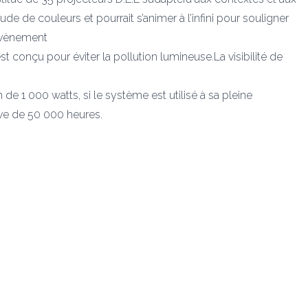
e de couleurs et pourrait s’animer à l’infini pour souligner
évènement
t conçu pour éviter la pollution lumineuse.La visibilité de
e 1 000 watts, si le système est utilisé à sa pleine
ive de 50 000 heures.