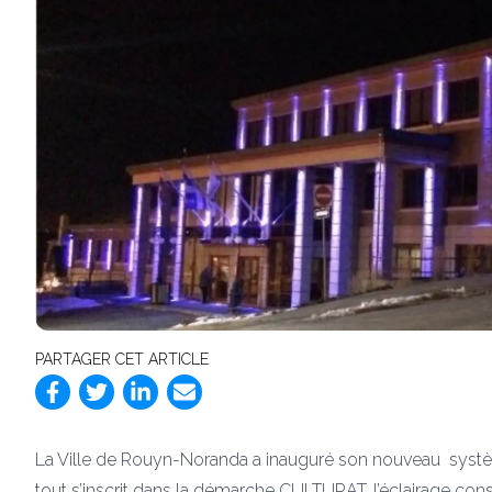
PARTAGER CET ARTICLE
La Ville de Rouyn-Noranda a inauguré son nouveau système d
tout s’inscrit dans la démarche CULTURAT, l’éclairage cons