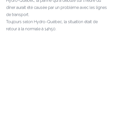
Hydro-Québec, la panne qui a débuté sur l’heure du
dîner aurait été causée par un problème avec les lignes
de transport.
Toujours selon Hydro-Québec, la situation était de
retour à la normale à 14h50.