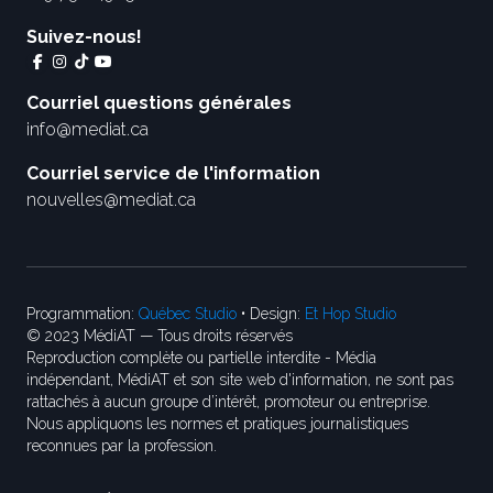
Suivez-nous!
Courriel questions générales
info@mediat.ca
Courriel service de l'information
nouvelles@mediat.ca
Programmation:
Québec Studio
• Design:
Et Hop Studio
© 2023 MédiAT — Tous droits réservés
Reproduction complète ou partielle interdite - Média
indépendant, MédiAT et son site web d'information, ne sont pas
rattachés à aucun groupe d’intérêt, promoteur ou entreprise.
Nous appliquons les normes et pratiques journalistiques
reconnues par la profession.