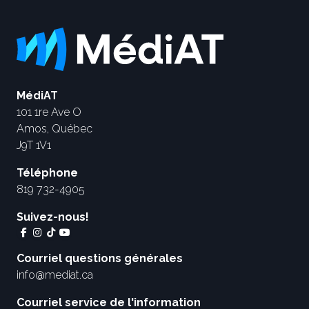
MédiAT
101 1re Ave O
Amos, Québec
J9T 1V1
Téléphone
819 732-4905
Suivez-nous!
Courriel questions générales
info@mediat.ca
Courriel service de l'information