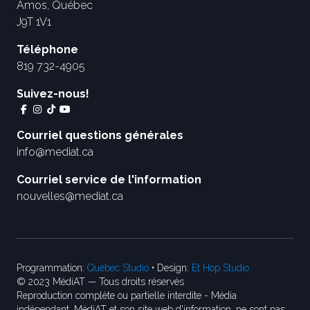
Amos, Québec
J9T 1V1
Téléphone
819 732-4905
Suivez-nous!
Courriel questions générales
info@mediat.ca
Courriel service de l'information
nouvelles@mediat.ca
Programmation:
Québec Studio
• Design:
Et Hop Studio
© 2023 MédiAT — Tous droits réservés
Reproduction complète ou partielle interdite - Média
indépendant, MédiAT et son site web d'information, ne sont pas