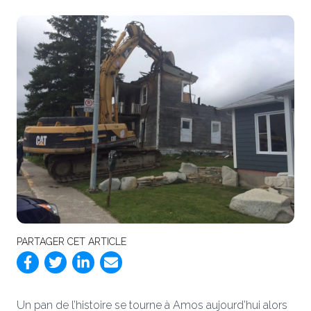
PARTAGER CET ARTICLE
Un pan de l’histoire se tourne à Amos aujourd’hui alors