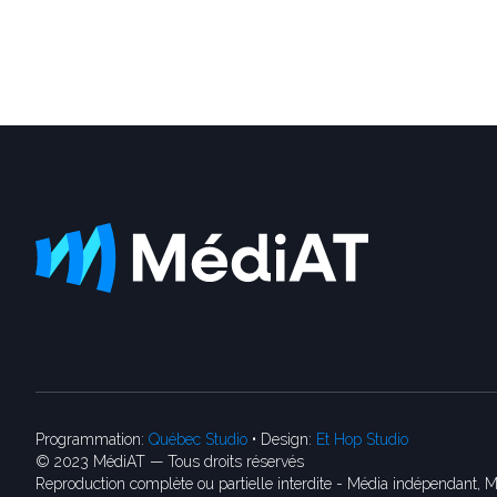
Programmation:
Québec Studio
• Design:
Et Hop Studio
© 2023 MédiAT — Tous droits réservés
Reproduction complète ou partielle interdite - Média indépendant, M