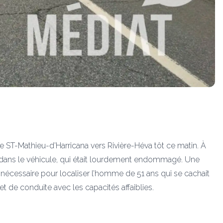
e ST-Mathieu-d’Harricana vers Rivière-Héva tôt ce matin. À
us dans le véhicule, qui était lourdement endommagé. Une
nécessaire pour localiser l’homme de 51 ans qui se cachait
 et de conduite avec les capacités affaiblies.