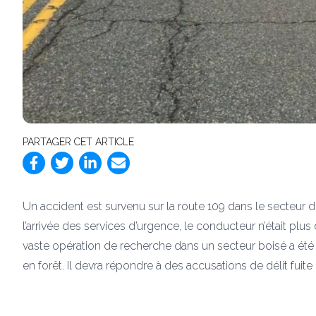
PARTAGER CET ARTICLE
Un accident est survenu sur la route 109 dans le secteur d
l’arrivée des services d’urgence, le conducteur n’était pl
vaste opération de recherche dans un secteur boisé a été 
en forêt. Il devra répondre à des accusations de délit fuite