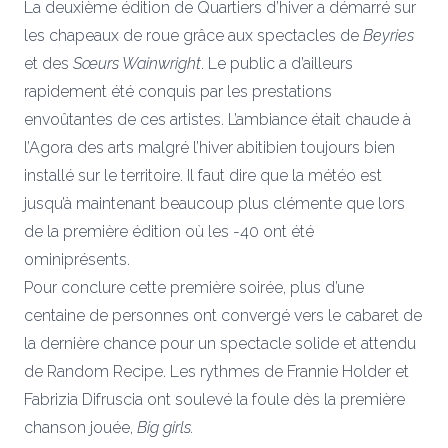
La deuxième édition de Quartiers d’hiver a démarré sur
les chapeaux de roue grâce aux spectacles de
Beyries
et des
Sœurs Wainwright
. Le public a d’ailleurs
rapidement été conquis par les prestations
envoûtantes de ces artistes. L’ambiance était chaude à
l’Agora des arts malgré l’hiver abitibien toujours bien
installé sur le territoire. Il faut dire que la météo est
jusqu’à maintenant beaucoup plus clémente que lors
de la première édition où les -40 ont été
ominiprésents.
Pour conclure cette première soirée, plus d’une
centaine de personnes ont convergé vers le cabaret de
la dernière chance pour un spectacle solide et attendu
de Random Recipe. Les rythmes de Frannie Holder et
Fabrizia Difruscia ont soulevé la foule dès la première
chanson jouée,
Big girls.