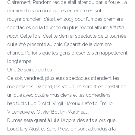
Clairement, Random recipe était attendu par la foule. La
dernière fois où on a pu les entendre en sol
rouynnorandien, c’était en 2013 pour l’un des premiers
spectacles de la tournée du plus récent album
Kill the
hook
. Cette fois, c’est le dernier spectacle de la tournée
qui a été présenté au chic Cabaret de la dernière
chance. Parions que les gens présents s’en rappelleront
longtemps.
Une 2e soirée de feu
Ce soir, vendredi, plusieurs spectacles attendent les
mélomanes. D’abord, les Volubiles seront en prestation
unique avec quatre musiciens et les comédiens
habituels Luc Drolet, Virgil Héroux-Laferté, Émilie
Villeneuve et Olivier Boutin-Martineau.
Dumas sera quant à lui à l’Agora des arts alors que
Loud lary Ajust et Sans Pression sont attendus à la