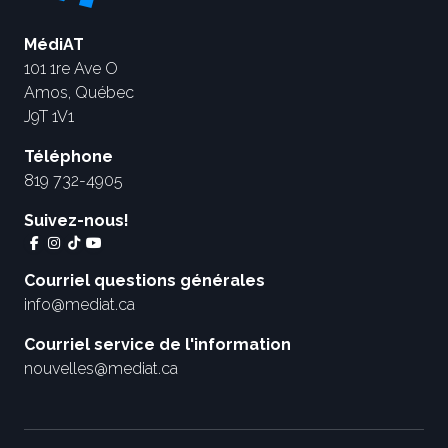
MédiAT
101 1re Ave O
Amos, Québec
J9T 1V1
Téléphone
819 732-4905
Suivez-nous!
Courriel questions générales
info@mediat.ca
Courriel service de l'information
nouvelles@mediat.ca