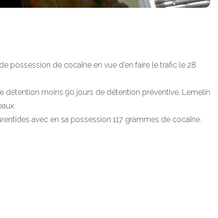
e possession de cocaïne en vue d’en faire le trafic le 28
e détention moins 90 jours de détention préventive. Lemelin
eaux.
Laurentides avec en sa possession 117 grammes de cocaïne.