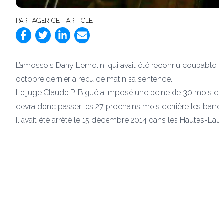
PARTAGER CET ARTICLE
L’amossois Dany Lemelin, qui avait été reconnu coupable d
octobre dernier a reçu ce matin sa sentence.
Le juge Claude P. Bigué a imposé une peine de 30 mois d
devra donc passer les 27 prochains mois derrière les barr
Il avait été arrêté le 15 décembre 2014 dans les Hautes-