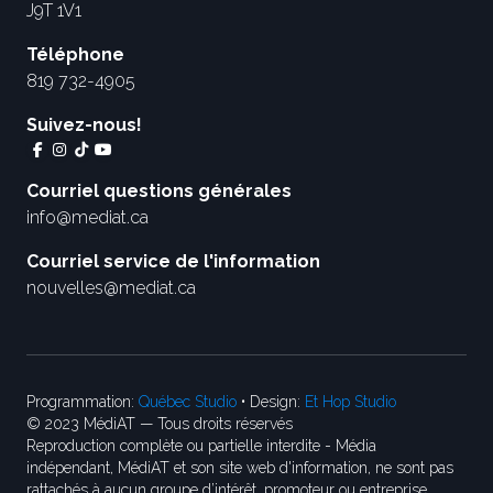
J9T 1V1
Téléphone
819 732-4905
Suivez-nous!
Courriel questions générales
info@mediat.ca
Courriel service de l'information
nouvelles@mediat.ca
Programmation:
Québec Studio
• Design:
Et Hop Studio
© 2023 MédiAT — Tous droits réservés
Reproduction complète ou partielle interdite - Média
indépendant, MédiAT et son site web d'information, ne sont pas
rattachés à aucun groupe d’intérêt, promoteur ou entreprise.