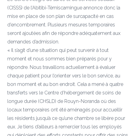
(CISSS) de l’Abitibi-Témiscamingue annonce donc la
mise en place de son plan de surcapacité en cas
d’encombrement. Plusieurs mesures temporaires
seront ajoutées afin de répondre adéquatement aux
demandes d’admission.
« Il s’agit d’une situation qui peut survenir à tout
moment et nous sommes bien préparés pour y
répondre. Nous travaillons actuellement à évaluer
chaque patient pour l’orienter vers le bon service, au
bon moment et au bon endroit. Cela a mené à quatre
transferts vers le Centre d’hébergement de soins de
longue durée (CHSLD) de Rouyn-Noranda où des
locaux temporaires ont été aménagés pour accueillir
les résidents jusqu’à ce qu’une chambre se libère pour
eux. Je tiens d’ailleurs à remercier tous les employés
qui déploient des efforts constants pour offrir des soins