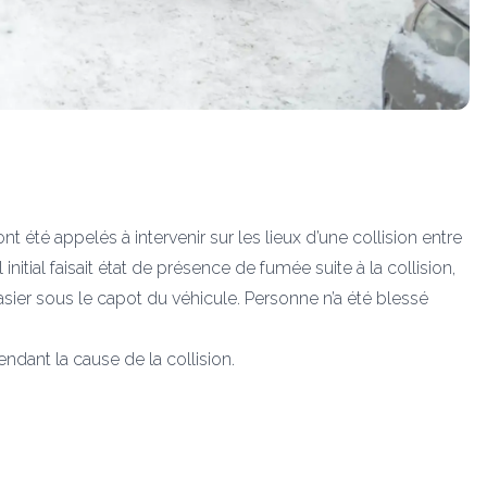
 été appelés à intervenir sur les lieux d’une collision entre
nitial faisait état de présence de fumée suite à la collision,
sier sous le capot du véhicule. Personne n’a été blessé
ndant la cause de la collision.