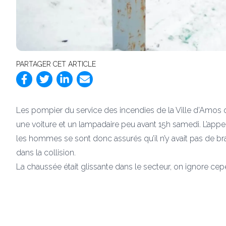
PARTAGER CET ARTICLE
Les pompier du service des incendies de la Ville d’Amos ont
une voiture et un lampadaire peu avant 15h samedi. L’appel i
les hommes se sont donc assurés qu’il n’y avait pas de bra
dans la collision.
La chaussée était glissante dans le secteur, on ignore cepe