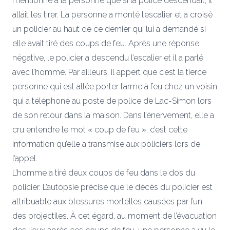
mentionné à la personne que si la police descendait, il
allait les tirer. La personne a monté l’escalier et a croisé
un policier au haut de ce dernier qui lui a demandé si
elle avait tiré des coups de feu. Après une réponse
négative, le policier a descendu l’escalier et il a parlé
avec l’homme. Par ailleurs, il appert que c’est la tierce
personne qui est allée porter l’arme à feu chez un voisin
qui a téléphoné au poste de police de
Lac-Simon
lors
de son retour dans la maison. Dans l’énervement, elle a
cru entendre le mot « coup de feu », c’est cette
information qu’elle a transmise aux policiers lors de
l’appel.
L’homme a tiré deux coups de feu dans le dos du
policier. L’autopsie précise que le décès du policier est
attribuable aux blessures mortelles causées par l’un
des projectiles. À cet égard, au moment de l’évacuation