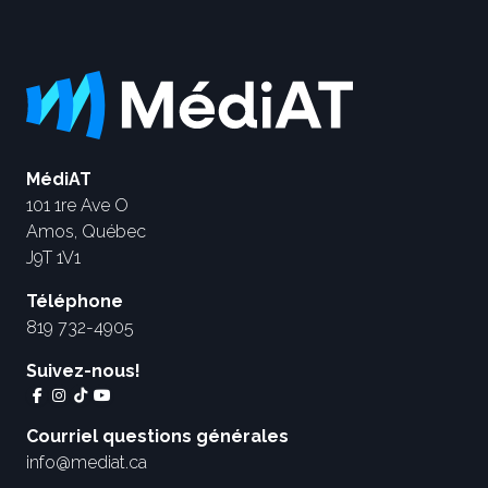
MédiAT
101 1re Ave O
Amos, Québec
J9T 1V1
Téléphone
819 732-4905
Suivez-nous!
Courriel questions générales
info@mediat.ca