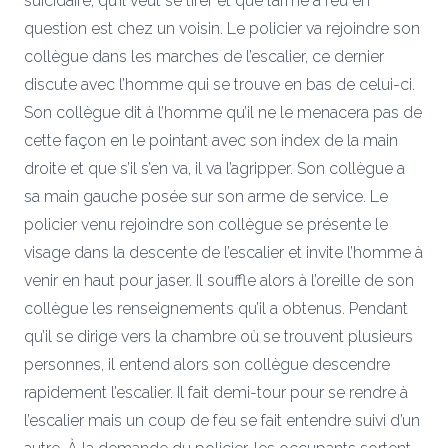
suicidaire, qu’il veut se tirer et que l’arme à feu en
question est chez un voisin. Le policier va rejoindre son
collègue dans les marches de l’escalier, ce dernier
discute avec l’homme qui se trouve en bas de celui-ci.
Son collègue dit à l’homme qu’il ne le menacera pas de
cette façon en le pointant avec son index de la main
droite et que s’il s’en va, il va l’agripper. Son collègue a
sa main gauche posée sur son arme de service. Le
policier venu rejoindre son collègue se présente le
visage dans la descente de l’escalier et invite l’homme à
venir en haut pour jaser. Il souffle alors à l’oreille de son
collègue les renseignements qu’il a obtenus. Pendant
qu’il se dirige vers la chambre où se trouvent plusieurs
personnes, il entend alors son collègue descendre
rapidement l’escalier. Il fait demi-tour pour se rendre à
l’escalier mais un coup de feu se fait entendre suivi d’un