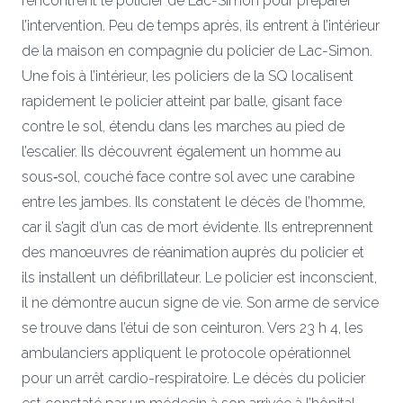
rencontrent le policier de
Lac-Simon
pour préparer
l’intervention.
Peu de
temps après, ils entrent à l’intérieur
de la maison en compagnie du policier de
Lac-Simon
.
Une fois à l’intérieur, les policiers de la SQ localisent
rapidement le policier atteint par balle, gisant face
contre le sol, étendu dans les marches au pied de
l’escalier. Ils découvrent également un homme au
sous‑sol, couché face contre sol avec une carabine
entre les jambes. Ils constatent le décès de l’homme,
car il s’agit d’un cas de mort évidente. Ils entreprennent
des manœuvres de réanimation auprès du policier et
ils installent un défibrillateur. Le policier est inconscient,
il ne démontre aucun signe de vie. Son arme de service
se trouve dans l’étui de son ceinturon. Vers 23 h 4, les
ambulanciers appliquent le protocole opérationnel
pour un arrêt cardio-respiratoire. Le décès du policier