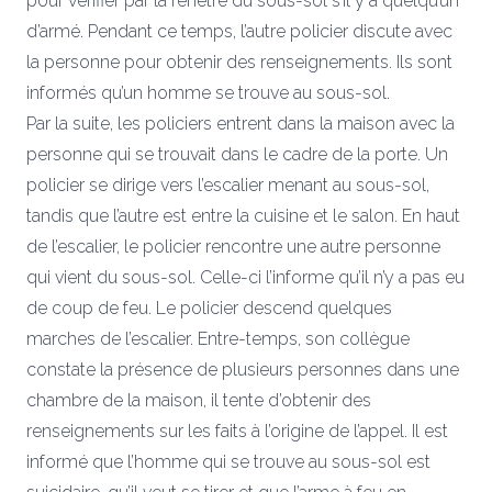
pour vérifier par la fenêtre du sous-sol s’il y a quelqu’un
d’armé. Pendant ce temps, l’autre policier discute avec
la personne pour obtenir des renseignements. Ils sont
informés qu’un homme se trouve au sous-sol.
Par la suite, les policiers entrent dans la maison avec la
personne qui se trouvait dans le cadre de la porte. Un
policier se dirige vers l’escalier menant au sous-sol,
tandis que l’autre est entre la cuisine et le salon. En haut
de l’escalier, le policier rencontre une autre personne
qui vient du sous-sol. Celle-ci l’informe qu’il n’y a pas eu
de coup de feu. Le policier descend quelques
marches de l’escalier. Entre-temps, son collègue
constate la présence de plusieurs personnes dans une
chambre de la maison, il tente d’obtenir des
renseignements sur les faits à l’origine de l’appel. Il est
informé que l’homme qui se trouve au sous-sol est