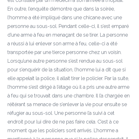
est constaté par un médecin à son arrivée à l’hôpital.
En outre, l’enquête démontre que dans la soirée,
l’homme a été impliqué dans une chicane avec une
personne au sous-sol. Pendant celle-ci, il s’est emparé
d’une arme à feu en menaçant de se tirer. La personne
a réussi à lui enlever son arme à feu, celle-ci a été
transportée par une tierce personne chez un voisin.
Lorsqu’une autre personne s’est rendue au sous-sol
pour s’enquérir de la situation, l’homme lui a dit que si
elle appelait la police, il allait tirer le policier. Par la suite,
l’homme s’est dirigé à l’étage où il a pris une autre arme
à feu qui se trouvait dans une chambre. Il l’a chargée en
réitérant sa menace de s’enlever la vie pour ensuite se
réfugier au sous-sol. Une personne l’a suivi à cet
endroit pour lui dire de ne pas faire cela. C’est à ce
moment que les policiers sont arrivés. L’homme a