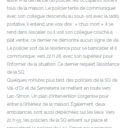
autre. À la demande du policier, les occupants sortent
tous de la maison. Le policier tente de communiquer
avec son collègue descendu au sous-sol avec la radio
portative, il entend une voix dire : « chus mort ». Il se
rend dans l’escalier où il voit son collègue couché à
plat ventre, ce dernier ne démontre aucun signe de vie.
Le policier sort de la résidence pour se barricader et il
communique, vers 22 h 28, avec son supérieur pour
l’informer de la situation. Ce dernier requiert l’assistance
de la SQ.
Quelques minutes plus tard, des policiers de la SQ de
Val-d’Or
et de
Senneterre
se mettent en route vers
Lac-Simon
. Un plan d’intervention s’organise pour
entrer à l’intérieur de la maison. Également, deux
ambulances sont aussi dépêchées sur les lieux. Vers
22 h 55, les policiers de la SQ arrivent sur place et