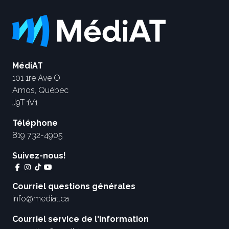
MédiAT
101 1re Ave O
Amos, Québec
J9T 1V1
Téléphone
819 732-4905
Suivez-nous!
Courriel questions générales
info@mediat.ca
Courriel service de l'information