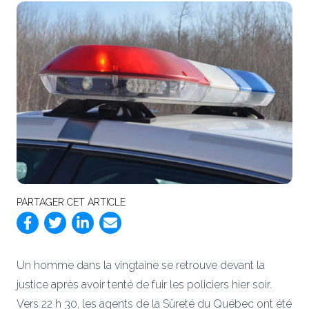
PARTAGER CET ARTICLE
Un homme dans la vingtaine se retrouve devant la
justice après avoir tenté de fuir les policiers hier soir.
Vers 22 h 30, les agents de la Sûreté du Québec ont été