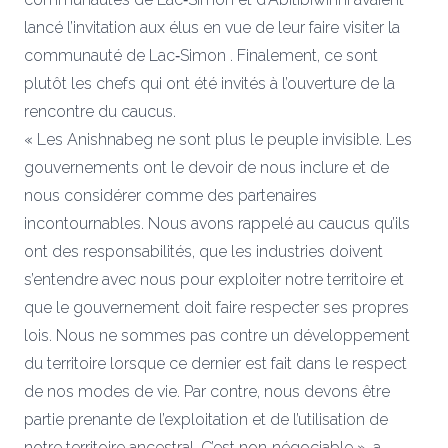
lancé l’invitation aux élus en vue de leur faire visiter la
communauté de Lac‐Simon . Finalement, ce sont
plutôt les chefs qui ont été invités à l’ouverture de la
rencontre du caucus.
« Les Anishnabeg ne sont plus le peuple invisible. Les
gouvernements ont le devoir de nous inclure et de
nous considérer comme des partenaires
incontournables. Nous avons rappelé au caucus qu’ils
ont des responsabilités, que les industries doivent
s’entendre avec nous pour exploiter notre territoire et
que le gouvernement doit faire respecter ses propres
lois. Nous ne sommes pas contre un développement
du territoire lorsque ce dernier est fait dans le respect
de nos modes de vie. Par contre, nous devons être
partie prenante de l’exploitation et de l’utilisation de
notre territoire ancestral. C’est non‐négociable », a