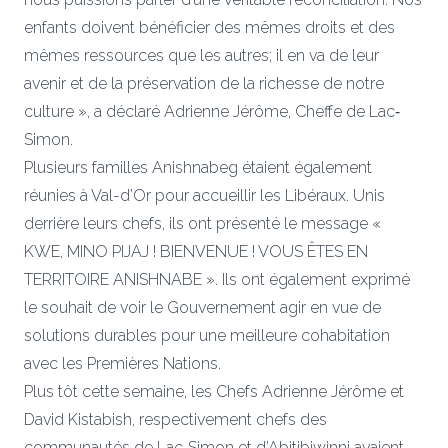
enfants doivent bénéficier des mêmes droits et des
mêmes ressources que les autres; il en va de leur
avenir et de la préservation de la richesse de notre
culture », a déclaré Adrienne Jérôme, Cheffe de Lac‐
Simon.
Plusieurs familles Anishnabeg étaient également
réunies à Val-d’Or pour accueillir les Libéraux. Unis
derrière leurs chefs, ils ont présenté le message «
KWE, MINO PIJAJ ! BIENVENUE ! VOUS ÊTES EN
TERRITOIRE ANISHNABE ». Ils ont également exprimé
le souhait de voir le Gouvernement agir en vue de
solutions durables pour une meilleure cohabitation
avec les Premières Nations.
Plus tôt cette semaine, les Chefs Adrienne Jérôme et
David Kistabish, respectivement chefs des
communautés de Lac‐Simon et d’Abitibiwinni avaient