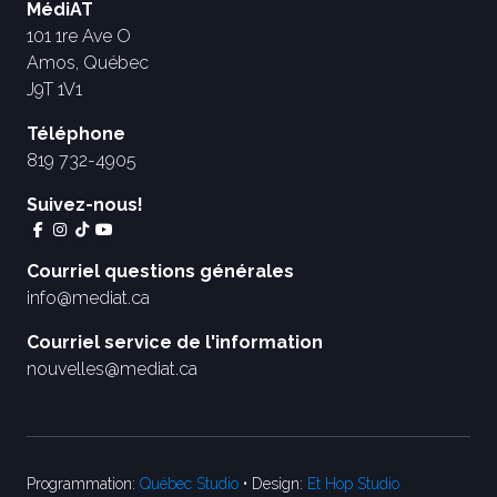
MédiAT
101 1re Ave O
Amos, Québec
J9T 1V1
Téléphone
819 732-4905
Suivez-nous!
Courriel questions générales
info@mediat.ca
Courriel service de l'information
nouvelles@mediat.ca
Programmation:
Québec Studio
• Design:
Et Hop Studio