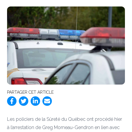
PARTAGER CET ARTICLE
Les policiers de la Sûreté du Québec ont procédé hier
à l’arrestation de Greg Morneau-Gendron en lien avec