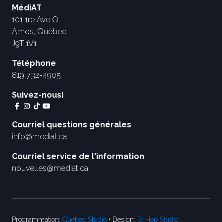
MédiAT
101 1re Ave O
Amos, Québec
J9T 1V1
Téléphone
819 732-4905
Suivez-nous!
Courriel questions générales
info@mediat.ca
Courriel service de l'information
nouvelles@mediat.ca
Programmation:
Québec Studio
• Design:
Et Hop Studio