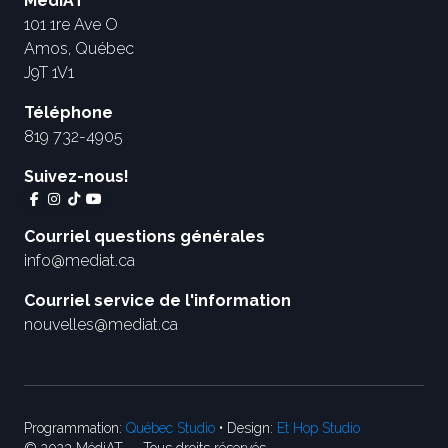
MédiAT
101 1re Ave O
Amos, Québec
J9T 1V1
Téléphone
819 732-4905
Suivez-nous!
Courriel questions générales
info@mediat.ca
Courriel service de l'information
nouvelles@mediat.ca
Programmation:
Québec Studio
• Design:
Et Hop Studio