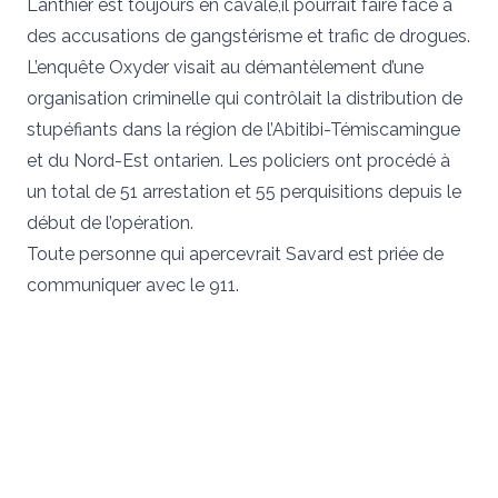
Lanthier est toujours en cavale,il pourrait faire face à
des accusations de gangstérisme et trafic de drogues.
L’enquête Oxyder visait au démantèlement d’une
organisation criminelle qui contrôlait la distribution de
stupéfiants dans la région de l’Abitibi-Témiscamingue
et du Nord-Est ontarien. Les policiers ont procédé à
un total de 51 arrestation et 55 perquisitions depuis le
début de l’opération.
Toute personne qui apercevrait Savard est priée de
communiquer avec le 911.