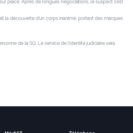
sur place. Après de longues négociations, le suspect s’est
 fait la découverte d’un corps inanimé, portant des marques
sonne de la SQ. Le service de l’identité judiciaire sera