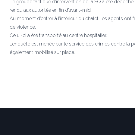
Le groupe tactique d’intervention de la SQ a été dépêché 
rendu aux autorités en fin d’avant-midi.
Au moment d’entrer à l’intérieur du chalet, les agents ont
de violence.
Celui-ci a été transporté au centre hospitalier.
L’enquête est menée par le service des crimes contre la per
également mobilisé sur place.