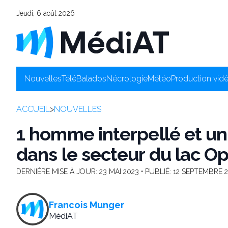
Jeudi, 6 août 2026
Nouvelles
Télé
Balados
Nécrologie
Météo
Production vid
ACCUEIL
>
NOUVELLES
1 homme interpellé et un
dans le secteur du lac O
DERNIÈRE MISE À JOUR:
23 MAI 2023
• PUBLIÉ:
12 SEPTEMBRE 
Francois Munger
MédiAT