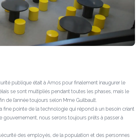
urité publique était à Amos pour finalement inaugurer le
lais se sont multipliés pendant toutes les phases, mais le
fin de l’année toujours selon Mme Guilbault.
 fine pointe de la technologie qui répond à un besoin criant
me gouvernement, nous serons toujours prêts à passer à
sécurité des employés, de la population et des personnes