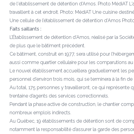
de l'établissement de détention d'Amos. Photo MédiAT
L'
travaillent à cet endroit. Photo: MédiAT
Une cuisine destiné
Une cellule de l’établissement de détention d’Amos Phot
Faits saillants :
L’Établissement de détention d’Amos, réalisé par la Société
de plus que le bâtiment précédent.
Ce bâtiment, construit en 1977, sera utilisé pour l’héber
aussi comme quartier cellulaire pour les comparutions au 
Le nouvel établissement accueillera graduellement les pe
personnel d’environ trois mois, qui se terminera à la fin d
Au total, 175 personnes y travailleront, ce qui représen
trentaine d’agents des services correctionnels.
Pendant la phase active de construction, le chantier compta
nombreux emplois indirects.
Au Québec, 19 établissements de détention sont de compé
notamment la responsabilité d’assurer la garde des per