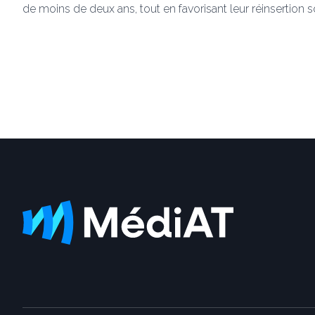
de moins de deux ans, tout en favorisant leur réinsertion s