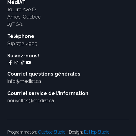
MédiAT
101 1re Ave O
Amos, Québec
J9T 1V1
Téléphone
819 732-4905
Suivez-nous!
Courriel questions générales
info@mediat.ca
Courriel service de l'information
nouvelles@mediat.ca
Programmation:
Québec Studio
• Design:
Et Hop Studio