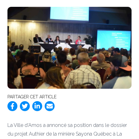
PARTAGER CET ARTICLE
La Ville d’Amos a annoncé sa position dans le dossier
du projet Authier de la minière Sayona Québec à La