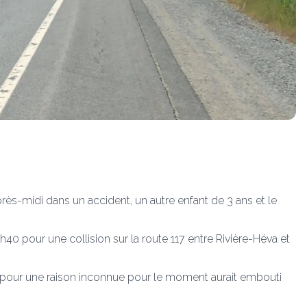
près-midi dans un accident, un autre enfant de 3 ans et le
h40 pour une collision sur la route 117 entre Rivière-Héva et
i, pour une raison inconnue pour le moment aurait embouti