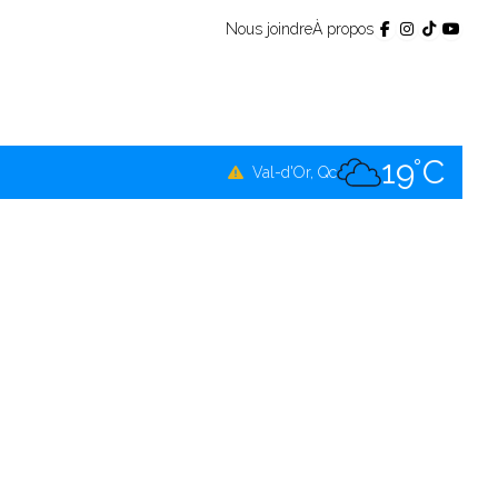
Nous joindre
À propos
16°C
Témiscamingue, Qc
18°C
La Sarre, Qc
19°C
Val-d'Or, Qc
18°C
Rouyn-Noranda, Qc
19°C
Amos, Qc