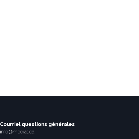
Courriel questions générales
info@mediat.ca