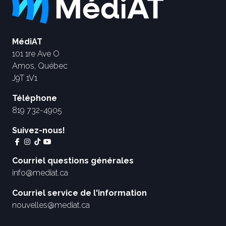
MédiAT
101 1re Ave O
Amos, Québec
J9T 1V1
Téléphone
819 732-4905
Suivez-nous!
Courriel questions générales
info@mediat.ca
Courriel service de l'information
nouvelles@mediat.ca