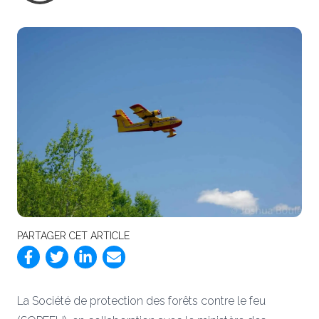
PARTAGER CET ARTICLE
La Société de protection des forêts contre le feu