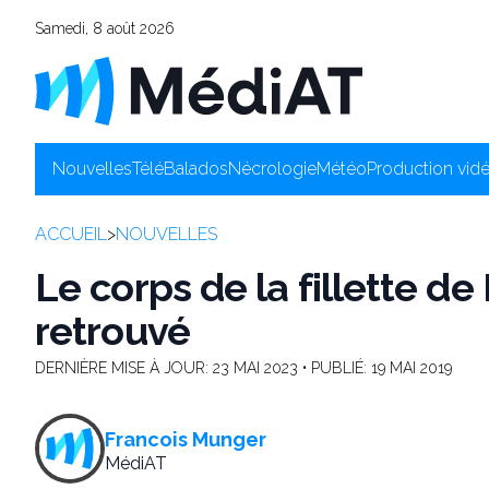
Samedi, 8 août 2026
Nouvelles
Télé
Balados
Nécrologie
Météo
Production vid
ACCUEIL
>
NOUVELLES
Le corps de la fillette d
retrouvé
DERNIÈRE MISE À JOUR:
23 MAI 2023
• PUBLIÉ:
19 MAI 2019
Francois Munger
MédiAT