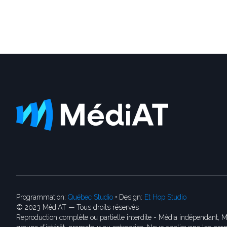
Programmation:
Québec Studio
• Design:
Et Hop Studio
© 2023 MédiAT — Tous droits réservés
Reproduction complète ou partielle interdite - Média indépendant, M