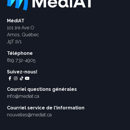
MédiAT
101 1re Ave O
Amos, Québec
J9T 1V1
Téléphone
819 732-4905
Suivez-nous!
Courriel questions générales
info@mediat.ca
Courriel service de l'information
nouvelles@mediat.ca