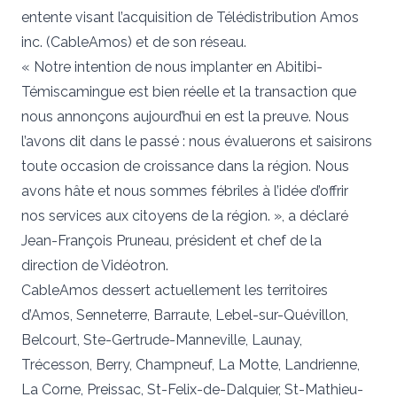
entente visant l’acquisition de Télédistribution Amos
inc. (CableAmos) et de son réseau.
« Notre intention de nous implanter en Abitibi-
Témiscamingue est bien réelle et la transaction que
nous annonçons aujourd’hui en est la preuve. Nous
l’avons dit dans le passé : nous évaluerons et saisirons
toute occasion de croissance dans la région. Nous
avons hâte et nous sommes fébriles à l’idée d’offrir
nos services aux citoyens de la région. », a déclaré
Jean-François Pruneau, président et chef de la
direction de Vidéotron.
CableAmos dessert actuellement les territoires
d’Amos, Senneterre, Barraute, Lebel-sur-Quévillon,
Belcourt, Ste-Gertrude-Manneville, Launay,
Trécesson, Berry, Champneuf, La Motte, Landrienne,
La Corne, Preissac, St-Felix-de-Dalquier, St-Mathieu-