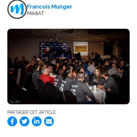
Francois Munger
MédiAT
PARTAGER CET ARTICLE