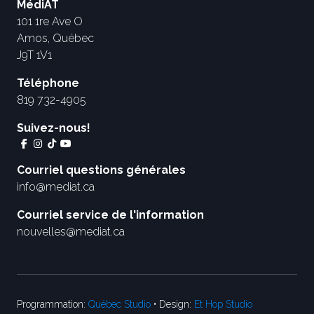
MédiAT
101 1re Ave O
Amos, Québec
J9T 1V1
Téléphone
819 732-4905
Suivez-nous!
Courriel questions générales
info@mediat.ca
Courriel service de l'information
nouvelles@mediat.ca
Programmation:
Québec Studio
• Design:
Et Hop Studio