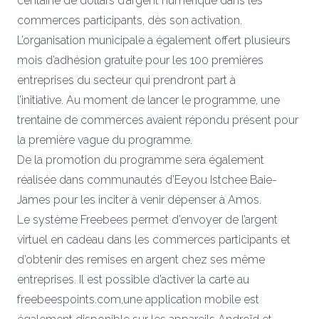
centaine de dollars d’argent numérique dans les
commerces participants, dès son activation.
L’organisation municipale a également offert plusieurs
mois d’adhésion gratuite pour les 100 premières
entreprises du secteur qui prendront part à
l’initiative. Au moment de lancer le programme, une
trentaine de commerces avaient répondu présent pour
la première vague du programme.
De la promotion du programme sera également
réalisée dans communautés d’Eeyou Istchee Baie-
James pour les inciter à venir dépenser à Amos.
Le système Freebees permet d’envoyer de l’argent
virtuel en cadeau dans les commerces participants et
d’obtenir des remises en argent chez ses même
entreprises. Il est possible d’activer la carte au
freebeespoints.com
,une application mobile est