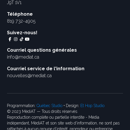
J9T 1V1
Téléphone
819 732-4905
Suivez-nous!
Courriel questions générales
info@mediat.ca
Courriel service de l'information
nouvelles@mediat.ca
Programmation:
Québec Studio
• Design:
Et Hop Studio
© 2023 MédiAT — Tous droits réservés
Reproduction complète ou partielle interdite - Média
indépendant, MédiAT et son site web d'information, ne sont pas
rattachés à aucun groupe d’intérêt, promoteur ou entreprise.