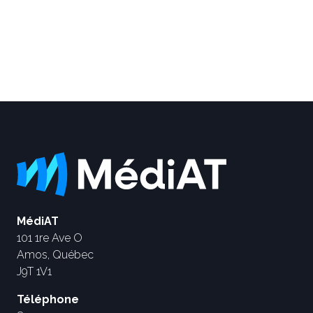
MédiAT
101 1re Ave O
Amos, Québec
J9T 1V1
Téléphone