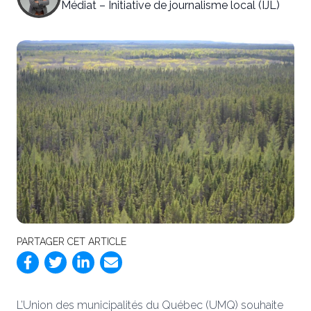
Médiat – Initiative de journalisme local (IJL)
PARTAGER CET ARTICLE
L’Union des municipalités du Québec (UMQ) souhaite