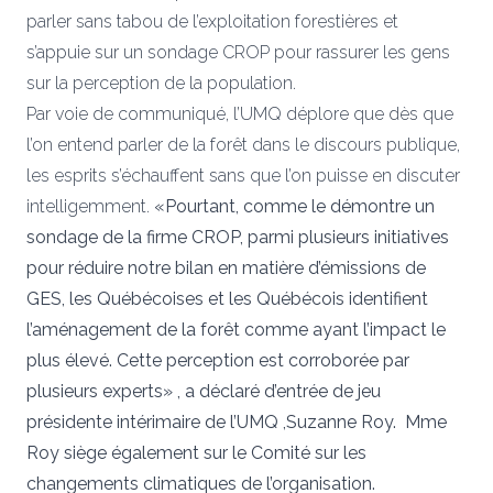
parler sans tabou de l’exploitation forestières et
s’appuie sur un sondage CROP pour rassurer les gens
sur la perception de la population.
Par voie de communiqué, l’UMQ déplore que dès que
l’on entend parler de la forêt dans le discours publique,
les esprits s’échauffent sans que l’on puisse en discuter
intelligemment.
«
Pourtant, comme le démontre un
sondage de la firme CROP, parmi plusieurs initiatives
pour réduire notre bilan en matière d’émissions de
GES, les Québécoises et les Québécois identifient
l’aménagement de la forêt comme ayant l’impact le
plus élevé. Cette perception est corroborée par
plusieurs experts» , a déclaré d’entrée de jeu
présidente intérimaire de l’UMQ ,Suzanne Roy. Mme
Roy siège également sur le Comité sur les
changements climatiques de l’organisation
.