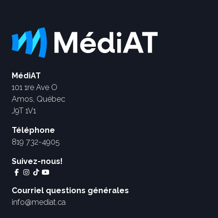
MédiAT
101 1re Ave O
Amos, Québec
J9T 1V1
Téléphone
819 732-4905
Suivez-nous!
Courriel questions générales
info@mediat.ca