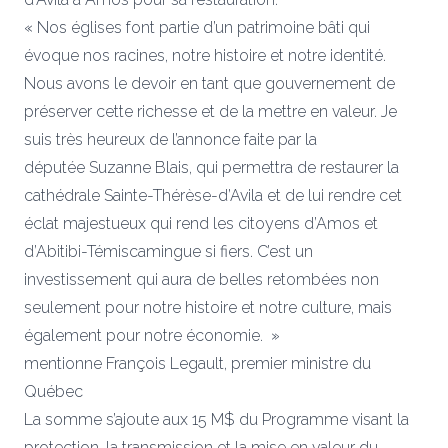
« Nos églises font partie d’un patrimoine bâti qui
évoque nos racines, notre histoire et notre identité.
Nous avons le devoir en tant que gouvernement de
préserver cette richesse et de la mettre en valeur. Je
suis très heureux de l’annonce faite par la
députée Suzanne Blais, qui permettra de restaurer la
cathédrale Sainte-Thérèse-d’Avila et de lui rendre cet
éclat majestueux qui rend les citoyens d’Amos et
d’Abitibi-Témiscamingue si fiers. C’est un
investissement qui aura de belles retombées non
seulement pour notre histoire et notre culture, mais
également pour notre économie. »
mentionne François Legault, premier ministre du
Québec
La somme s’ajoute aux 15 M$ du Programme visant la
protection, la transmission et la mise en valeur du