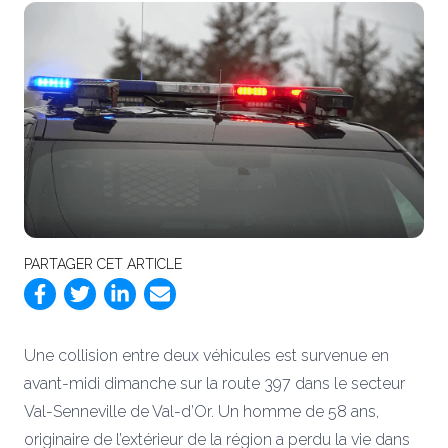
PARTAGER CET ARTICLE
Une collision entre deux véhicules est survenue en
avant-midi dimanche sur la route 397 dans le secteur
Val-Senneville de Val-d’Or. Un homme de 58 ans,
originaire de l’extérieur de la région a perdu la vie dans