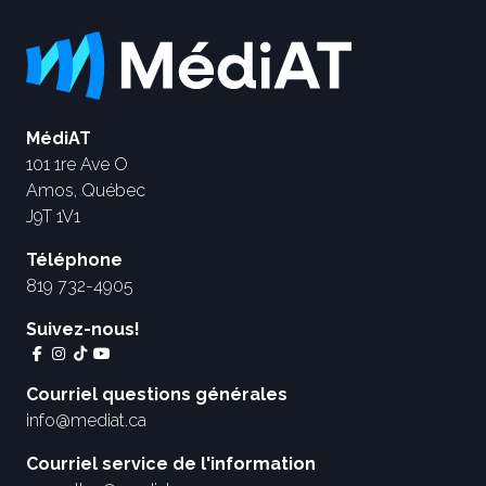
MédiAT
101 1re Ave O
Amos, Québec
J9T 1V1
Téléphone
819 732-4905
Suivez-nous!
Courriel questions générales
info@mediat.ca
Courriel service de l'information