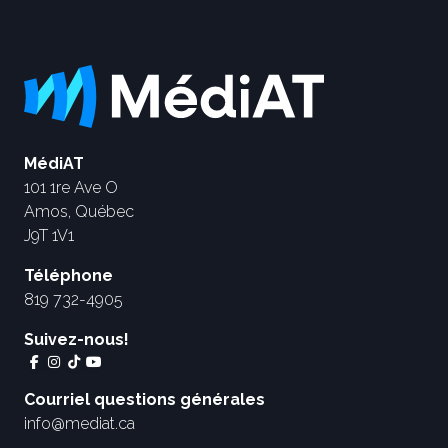
MédiAT
101 1re Ave O
Amos, Québec
J9T 1V1
Téléphone
819 732-4905
Suivez-nous!
Courriel questions générales
info@mediat.ca