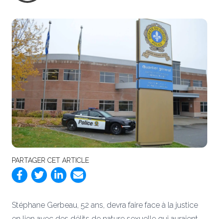
PARTAGER CET ARTICLE
Stéphane Gerbeau, 52 ans, devra faire face à la justice
en lien avec des délits de nature sexuelle qui auraient