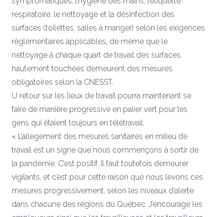
symptomatiques, l’hygiène des mains, l’étiquette
respiratoire, le nettoyage et la désinfection des
surfaces (toilettes, salles à manger) selon les exigences
réglementaires applicables, de même que le
nettoyage à chaque quart de travail des surfaces
hautement touchées demeurent des mesures
obligatoires selon la CNESST.
U retour sur les lieux de travail pourra maintenant se
faire de manière progressive en palier vert pour les
gens qui étaient toujours en télétravail.
« L’allègement des mesures sanitaires en milieu de
travail est un signe que nous commençons à sortir de
la pandémie. C’est positif. Il faut toutefois demeurer
vigilants, et c’est pour cette raison que nous levons ces
mesures progressivement, selon les niveaux d’alerte
dans chacune des régions du Québec. J’encourage les