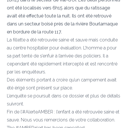
ont été localisés vers 6h15 alors que du ratissage
avait été effectué toute la nuit. Ils ont été retrouvé
dans un secteur boisé près de la rivière Bourlamaque
en bordure de la route 117.
La fillette a été retrouvée saine et sauve mais conduite
au centre hospitalier pour évaluation. L’homme a pour
sa part tenté de s’enfuir à l’arrivée des policiers. Il a
cependant été rapidement intercepté et est rencontré
par les enquêteurs.
Des éléments portant à croire qu’un campement avait
été érigé sont présent sur place.
L’enquête se poursuit dans ce dossier et plus de détails
suivront.
Fin de l’
#AlerteAMBER
: l’enfant a été retrouvée saine et
sauve. Nous vous remercions de votre collaboration.
The
#AMBERalert
has been cancelled.