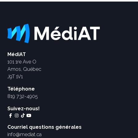
MédiAT
101 1re Ave O
Amos, Québec
J9T 1V1
Téléphone
819 732-4905
Suivez-nous!
Courriel questions générales
info@mediat.ca