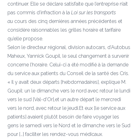
continuer. Elle se déclare satisfaite que l’entreprise n’ait
pas commis d’infraction à la
Loi sur les transports
au
cours des cinq dernières années précédentes et
considère raisonnables les grilles horaire et tarifaire
qu’elle propose.
Selon le directeur régional, division autocars, d’Autobus
Maheux, Yannick Goupil, le seul changement à survenir
concerne l’horaire. Celui-ci a été modifié à la demande
du service aux patients du Conseil de la santé des Cris.
« Il y avait deux départs [hebdomadaires], explique M.
Goupil: un le dimanche vers le nord avec retour le lundi
vers le sud [Val-d’Or],et un autre départ le mercredi
vers le nord, avec retour le jeudi.Et eux [le service aux
patients] avaient plutôt besoin de faire voyager les
gens le samedi vers le Nord et le dimanche vers le Sud
pour […] faciliter les rendez-vous médicaux.