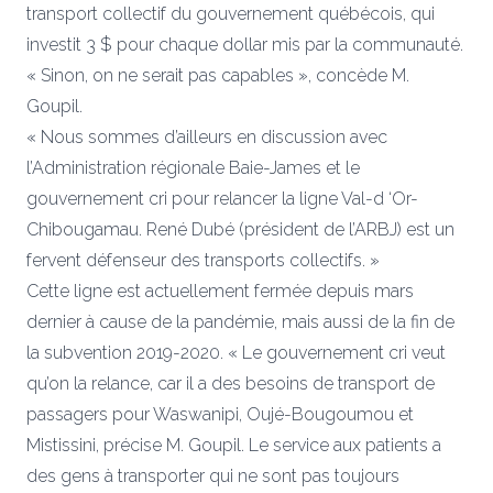
transport collectif du gouvernement québécois, qui
investit 3 $ pour chaque dollar mis par la communauté.
« Sinon, on ne serait pas capables », concède M.
Goupil.
« Nous sommes d’ailleurs en discussion avec
l’Administration régionale Baie-James et le
gouvernement cri pour relancer la ligne Val-d ‘Or-
Chibougamau. René Dubé (président de l’ARBJ) est un
fervent défenseur des transports collectifs. »
Cette ligne est actuellement fermée depuis mars
dernier à cause de la pandémie, mais aussi de la fin de
la subvention 2019-2020. « Le gouvernement cri veut
qu’on la relance, car il a des besoins de transport de
passagers pour Waswanipi, Oujé-Bougoumou et
Mistissini, précise M. Goupil. Le service aux patients a
des gens à transporter qui ne sont pas toujours