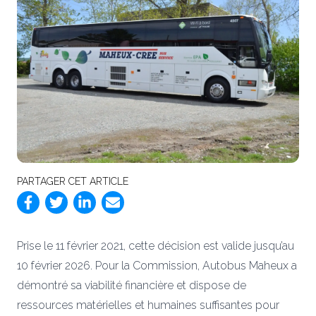
PARTAGER CET ARTICLE
Prise le 11 février 2021, cette décision est valide jusqu’au
10 février 2026. Pour la Commission, Autobus Maheux a
démontré sa viabilité financière et dispose de
ressources matérielles et humaines suffisantes pour