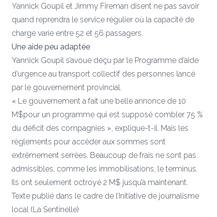
Yannick Goupil et Jimmy Fireman disent ne pas savoir
quand reprendra le service régulier où la capacité de
charge varie entre 52 et 56 passagers.
Une aide peu adaptée
Yannick Goupil s’avoue déçu par le Programme d’aide
d’urgence au transport collectif des personnes lancé
par le gouvernement provincial.
« Le gouvernement a fait une belle annonce de 10
M$pour un programme qui est supposé combler 75 %
du déficit des compagnies », explique-t-il. Mais les
règlements pour accéder aux sommes sont
extrêmement serrées. Beaucoup de frais ne sont pas
admissibles, comme les immobilisations, le terminus.
Ils ont seulement octroyé 2 M$ jusqu’à maintenant.
Texte publié dans le cadre de l’Initiative de journalisme
local (La Sentinelle)