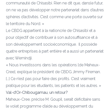
communauté de Chisasibi. Rien ne dit que, dansle futur,
on ne va pas développer notre partenariat dans d’autres
sphères d’activités. C’est comme une porte ouverte sur
le territoire du Nord. »
Le CBDG appartient à la nationcrie de Chisasibi et a
pour objectif de contribuer à son autosuffisance et à
son développement socioéconomique. Il possède
quatre entreprises à part entière et a aussi un partenariat
avec Wemindji.
« Nous investissons dans les opérations [de Maheux-
Cree], explique le président de CBDG Jimmy Fireman.
[…] Ce n’est pas pour faire des profits. C’est vraiment
pratique pour les étudiants, les patients et les autres. »
Val-d’Or-Chibougamau, un retour?
Maheux-Cree, précise M. Goupil, serait déficitaire sans
le volet programme d’aide au développement du