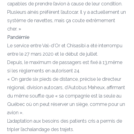
capables de prendre l’avion à cause de leur condition.
Plusieurs ainés préfèrent l’autocar. Il y a actuellement un
système de navettes, mais ça coute extrêmement
cher. »
Pandémie
Le service entre Val-d’Or et Chisasibi a été interrompu
entre le 27 mars 2020 et le début de juillet.
Depuis, le maximum de passagers est fixé à 13,même
si les règlements en autorisent 24.
« On garde six pieds de distance, précise le directeur
régional, division autocars, d’Autobus Maheux, affirmant
du même souffle que « sa compagnie est la seule au
Québec où on peut réserver un siège, comme pour un
avion ».
L’adaptation aux besoins des patients cris a permis de
tripler l’achalandage des trajets.