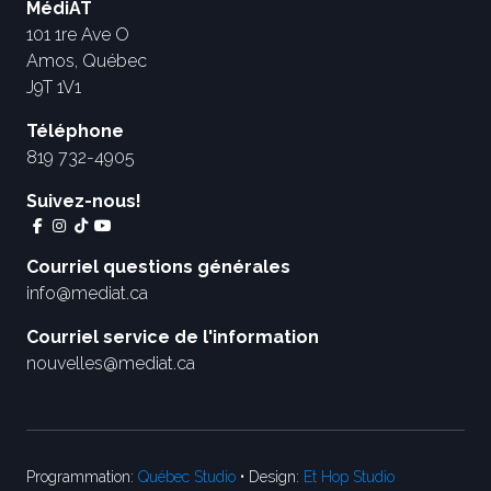
MédiAT
101 1re Ave O
Amos, Québec
J9T 1V1
Téléphone
819 732-4905
Suivez-nous!
Courriel questions générales
info@mediat.ca
Courriel service de l'information
nouvelles@mediat.ca
Programmation:
Québec Studio
• Design:
Et Hop Studio