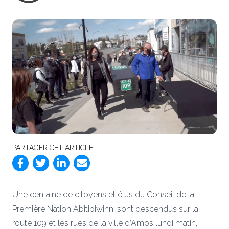
PARTAGER CET ARTICLE
Une centaine de citoyens et élus du Conseil de la
Première Nation Abitibiwinni sont descendus sur la
route 109 et les rues de la ville d’Amos lundi matin,