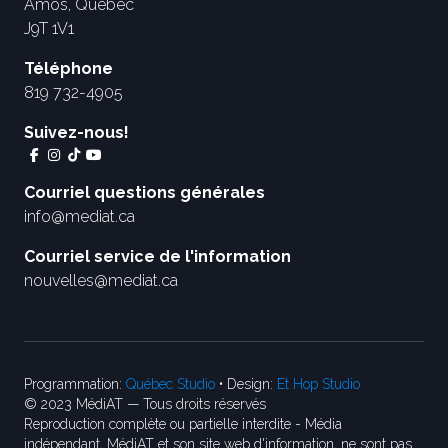
Amos, Québec
J9T 1V1
Téléphone
819 732-4905
Suivez-nous!
Courriel questions générales
info@mediat.ca
Courriel service de l'information
nouvelles@mediat.ca
Programmation:
Québec Studio
• Design:
Et Hop Studio
© 2023 MédiAT — Tous droits réservés
Reproduction complète ou partielle interdite - Média
indépendant, MédiAT et son site web d'information, ne sont pas