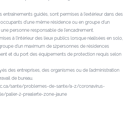
 les entraînements guidés, sont permises à l’extérieur dans des
tre occupants d’une même résidence ou en groupe d’un
 une personne responsable de l’encadrement.
ises à l’intérieur des lieux publics lorsque réalisées en solo,
 groupe d’un maximum de 12personnes de résidences
ment et du port des équipements de protection requis selon
s des entreprises, des organismes ou de l’administration
ravail de bureau.
ebec.ca/sante/problemes-de-sante/a-z/coronavirus-
le/palier-2-prealerte-zone-jaune