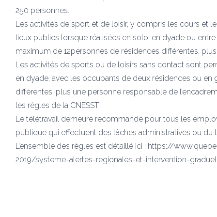
250 personnes.
Les activités de sport et de loisir, y compris les cours et
lieux publics lorsque réalisées en solo, en dyade ou en
maximum de 12personnes de résidences différentes, plus
Les activités de sports ou de loisirs sans contact sont perm
en dyade, avec les occupants de deux résidences ou en
différentes, plus une personne responsable de l’encadre
les règles de la CNESST.
Le télétravail demeure recommandé pour tous les employé
publique qui effectuent des tâches administratives ou du t
L’ensemble des règles est détaillé ici : https://www.qu
2019/systeme-alertes-regionales-et-intervention-graduel