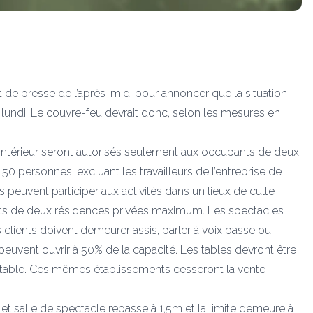
t de presse de l’après-midi pour annoncer que la situation
 lundi. Le couvre-feu devrait donc, selon les mesures en
l’intérieur seront autorisés seulement aux occupants de deux
0 personnes, excluant les travailleurs de l’entreprise de
euvent participer aux activités dans un lieux de culte
ants de deux résidences privées maximum. Les spectacles
s clients doivent demeurer assis, parler à voix basse ou
s peuvent ouvrir à 50% de la capacité. Les tables devront être
 table. Ces mêmes établissements cesseront la vente
 et salle de spectacle repasse à 1,5m et la limite demeure à