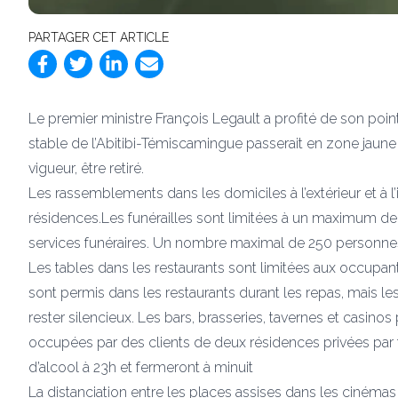
PARTAGER CET ARTICLE
Le premier ministre François Legault a profité de son poin
stable de l’Abitibi-Témiscamingue passerait en zone jaune
vigueur, être retiré.
Les rassemblements dans les domiciles à l’extérieur et à 
résidences.Les funérailles sont limitées à un maximum de 5
services funéraires. Un nombre maximal de 250 personnes p
Les tables dans les restaurants sont limitées aux occup
sont permis dans les restaurants durant les repas, mais le
rester silencieux. Les bars, brasseries, tavernes et casino
occupées par des clients de deux résidences privées par
d’alcool à 23h et fermeront à minuit
La distanciation entre les places assises dans les cinémas